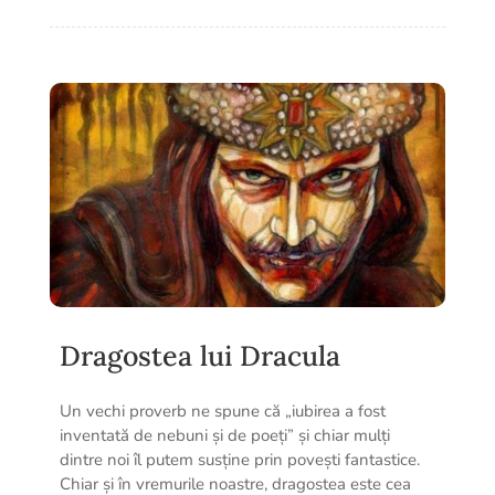
Dragostea lui Dracula
Un vechi proverb ne spune că „iubirea a fost
inventată de nebuni și de poeți” și chiar mulți
dintre noi îl putem susține prin povești fantastice.
Chiar și în vremurile noastre, dragostea este cea