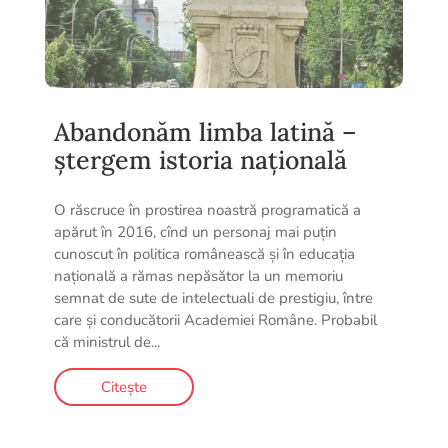
Abandonăm limba latină –
ștergem istoria națională
O răscruce în prostirea noastră programatică a
apărut în 2016, cînd un personaj mai puțin
cunoscut în politica românească și în educația
națională a rămas nepăsător la un memoriu
semnat de sute de intelectuali de prestigiu, între
care și conducătorii Academiei Române. Probabil
că ministrul de...
Citește