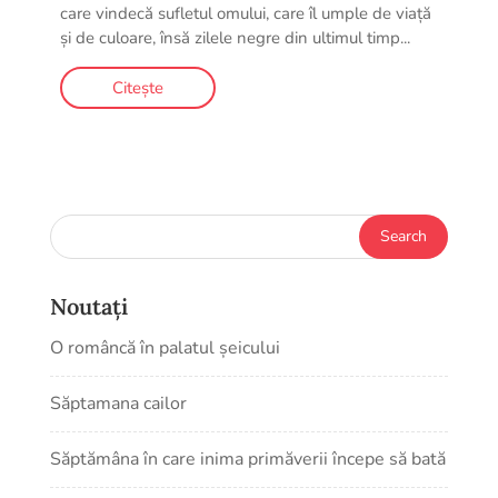
care vindecă sufletul omului, care îl umple de viață
și de culoare, însă zilele negre din ultimul timp...
Citește
Noutați
O româncă în palatul șeicului
Săptamana cailor
Săptămâna în care inima primăverii începe să bată