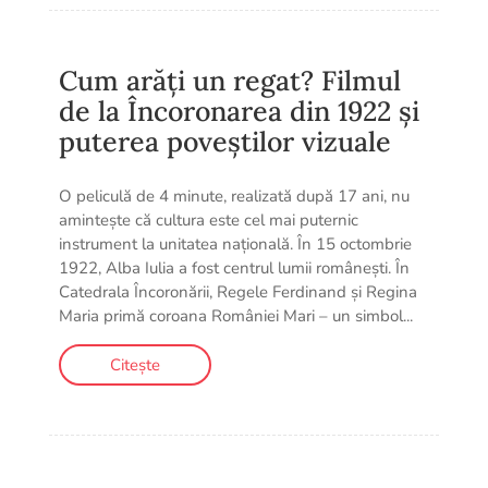
Cum arăți un regat? Filmul
de la Încoronarea din 1922 și
puterea poveștilor vizuale
O peliculă de 4 minute, realizată după 17 ani, nu
amintește că cultura este cel mai puternic
instrument la unitatea națională. În 15 octombrie
1922, Alba Iulia a fost centrul lumii românești. În
Catedrala Încoronării, Regele Ferdinand și Regina
Maria primă coroana României Mari – un simbol...
Citește