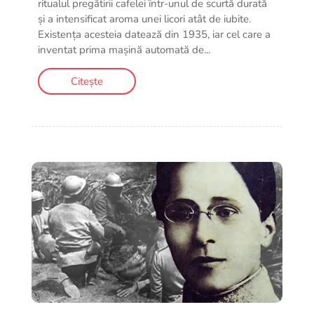
ritualul pregătirii cafelei într-unul de scurtă durată
și a intensificat aroma unei licori atât de iubite.
Existența acesteia datează din 1935, iar cel care a
inventat prima mașină automată de...
Citește