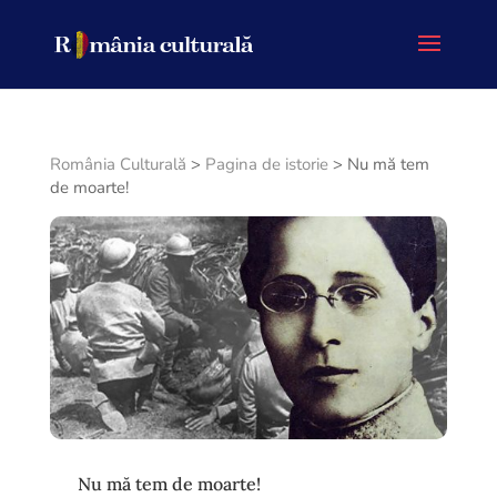
România Culturală
>
Pagina de istorie
>
Nu mă tem
de moarte!
Nu mă tem de moarte!