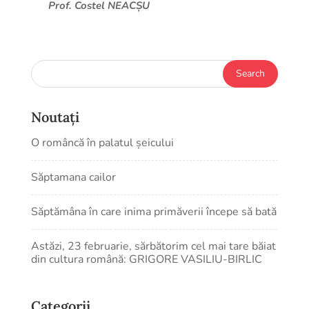
Prof. Costel NEACȘU
Noutați
O româncă în palatul șeicului
Săptamana cailor
Săptămâna în care inima primăverii începe să bată
Astăzi, 23 februarie, sărbătorim cel mai tare băiat
din cultura română: GRIGORE VASILIU-BIRLIC
Categorii