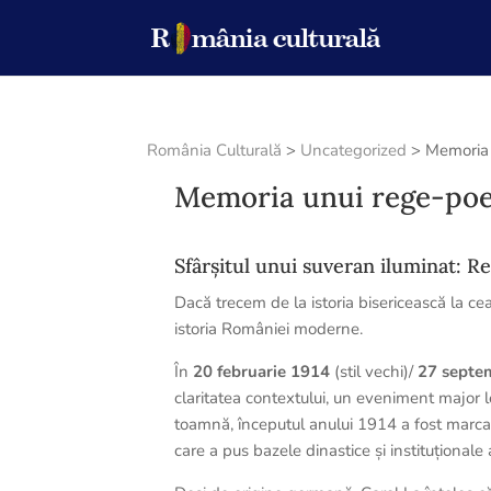
România Culturală
>
Uncategorized
>
Memoria 
Memoria unui rege-poe
Sfârșitul unui suveran iluminat: Re
Dacă trecem de la istoria bisericească la c
istoria României moderne.
În
20 februarie 1914
(stil vechi)/
27 septe
claritatea contextului, un eveniment major l
toamnă, începutul anului 1914 a fost marca
care a pus bazele dinastice și instituționale